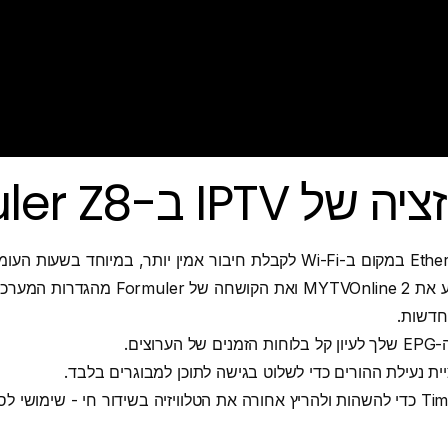
IPT ב-Formuler Z8
עדכנו באופן קבוע את MYTVOnline 2 ואת הקושחה ש
חדשות.
רוצים.
 נעילת ההורים כדי לשלוט בגישה לתוכן למבוגרים בלבד.