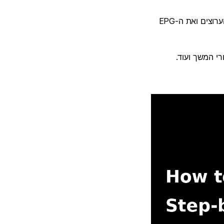
לחץ על התחבר או אישור. המערכת תאמת את האישורים שלך, תוריד את רשימת הערוצים ואת ה-EPG
רי המשך ועוד.