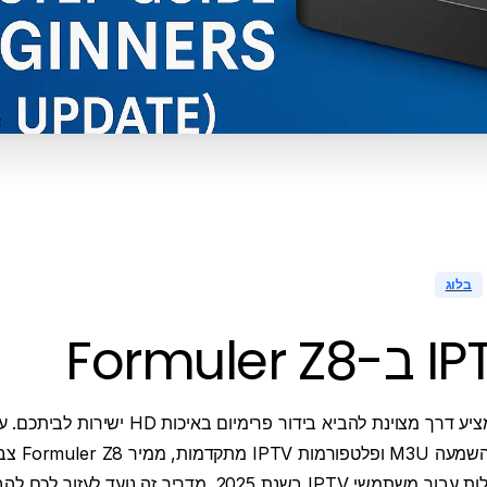
בלוג
Codes API, רש
כאחת הבחירות המובילות עבור משתמשי IPTV בשנת 2025. מדריך ז