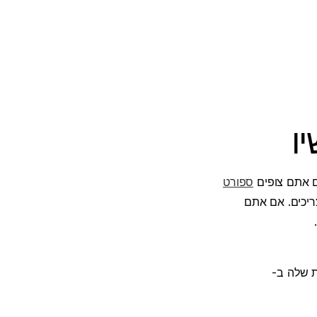
ו
ם אתם צופים
ספורט
ריכים. אם אתם
 שלה ב-