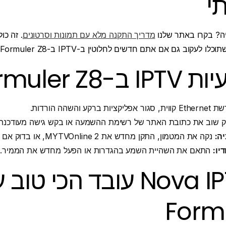
תי
ליה? בקרו באתר שלנו
מדריך התקנה מלא עם תמונות וסרטונים
. זה כו
עקוב גם אם אתם חדשים לחלוטין ב-IPTV ב-Formuler Z8.
Formuler Z8
ת ברקע והשהה הורדות.
 שוב את כתובת האתר של רשימת ההשמעה או בקש גישה מעודכנת
ה:
נקה את המטמון, התקן מחדש את MYTVOnline 2, או בדוק אם יש עדכוני מכשיר.
יו:
התאם את השהיית השמע בהגדרות או הפעל מחדש את הממיר.
למה Nova IPTV עובד הכי טו
Form