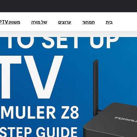
בַּיִת
תמחור
ערוצים
שֶׁל מוֹרֶה
משווק IPTV