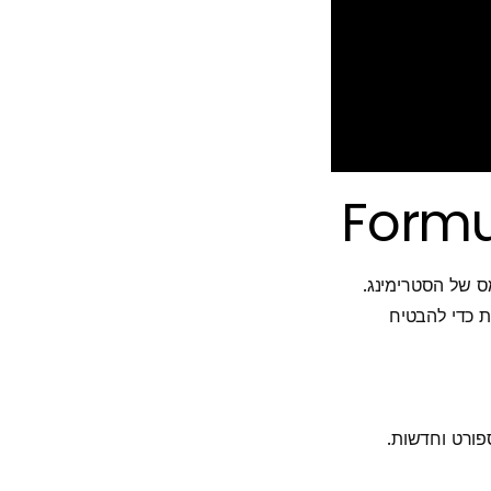
ל Formuler מהגדרות המערכת כדי להבטיח