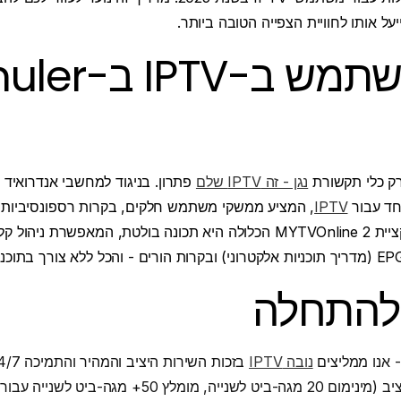
למה להשתמש ב-V
נגן - זה IPTV שלם
פתרון. בניגוד למחשבי אנדרואיד 
IPTV
, המציע ממשקי משתמש חלקים, בקרות רספונסיביות 
בפורמטי IPTV. אפליקציית MYTVOnline 2 הכלולה היא תכונה בולטת, המאפשר
להתחלה
נובה IPTV
בזכות השירות היציב והמהיר והתמיכה 24/7 שלה.
, מומלץ 50+ מגה-ביט לשנייה עבור 4K).