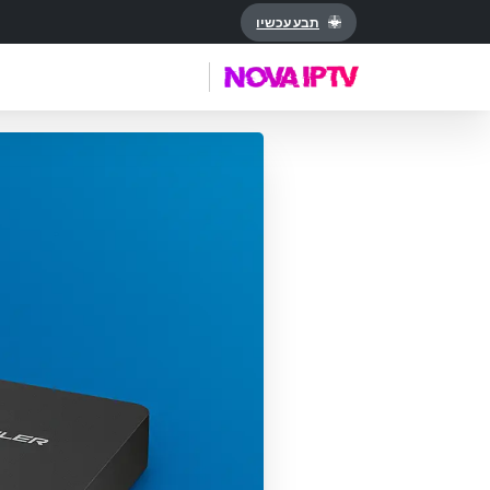
תבע עכשיו