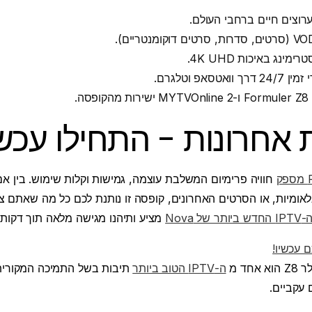
נג באיכות 4K UHD.
טסאפ וטלגרם.
ה.
אחרונות - התחילו עכשי
חוויה פרימיום המשלבת עוצמה, גמישות וקלות שימוש. בין א
לאומיות, או הסרטים האחרונים, קופסה זו נותנת לכם כל מה שאתם צ
IPTV החדש ביותר של Nova
מציע ותיהנו מגישה מלאה תוך דקות.
 אחד מ
ה-IPTV הטוב ביותר
תיבות בשל התמיכה המקורית