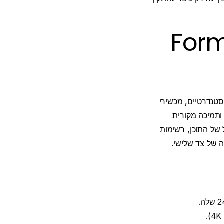
IPT ב-Formuler
סטנדרטיים, מכשירי
ותמיכה מקורית
ת ניהול קל של התוכן, רשימות