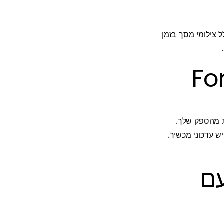
לל צילומי מסך בזמן
 מהספק שלך.
ב עם