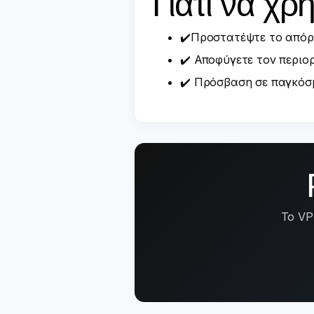
Γιατί να χ
✔️Προστατέψτε το απόρ
✔️ Αποφύγετε τον περιο
✔️ Πρόσβαση σε παγκόσ
Το VP