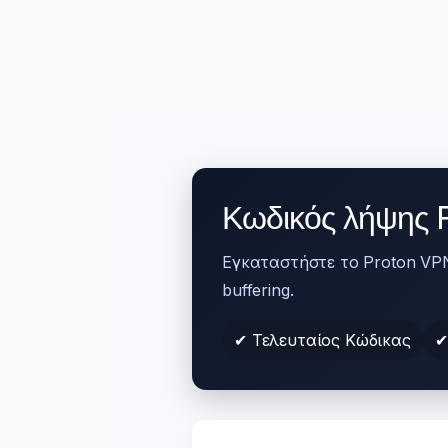
Κωδικός λήψης P
Εγκαταστήστε το Proton VPN 
buffering.
✔ Τελευταίος Κώδικας
✔