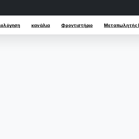
μολόγηση
κανάλια
Φροντιστήριο
Μεταπωλητής 