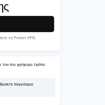
ης
ετε το Proton VPN.
ι τον πιο γρήγορο τρόπο
ιδώσετε παγκόσμιο