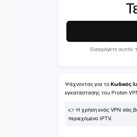
Τ
Εισαγάγετε αυτόν 
Ψάχνοντας για το
Κωδικός λή
εγκατάστασης του Proton VPN
👉 Η χρήση ενός VPN σάς βο
περιεχόμενο IPTV.