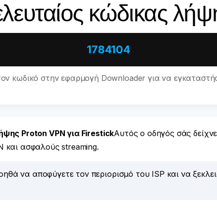
ελευταίος κώδικας λήψ
1784104
τον κωδικό στην εφαρμογή Downloader για να εγκαταστήσ
ψης Proton VPN για Firestick
Αυτός ο οδηγός σάς δείχνε
 και ασφαλούς streaming.
ηθά να αποφύγετε τον περιορισμό του ISP και να ξεκλε