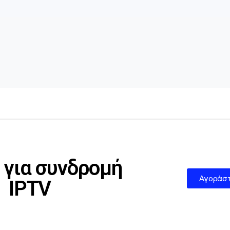
για συνδρομή
Αγοράσ
IPTV