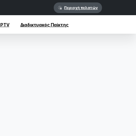
Περιοχή πελατών
IPTV
Διαδικτυακός Παίκτης