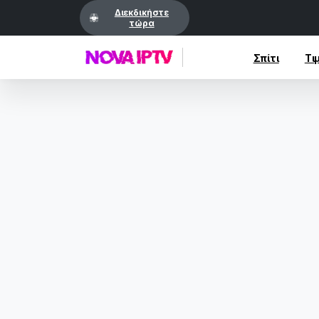
Διεκδικήστε
τώρα
Σπίτι
Τι