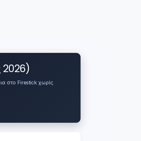
ς 2026)
α στο Firestick χωρίς