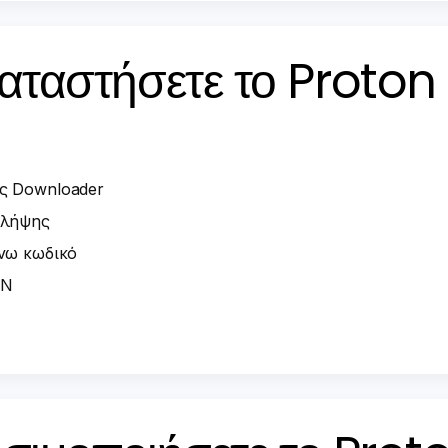
αταστήσετε το Proton
ς Downloader
 λήψης
νω κωδικό
PN