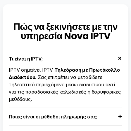
Πώς να ξεκινήσετε με την
υπηρεσία Nova IPTV
Τι είναι η IPTV;
IPTV σημαίνει IPTV
Τηλεόραση με Πρωτόκολλο
Διαδικτύου
. Σας επιτρέπει να μεταδίδετε
τηλεοπτικό περιεχόμενο μέσω διαδικτύου αντί
για τις παραδοσιακές καλωδιακές ή δορυφορικές
μεθόδους.
Ποιες είναι οι μέθοδοι πληρωμής σας;