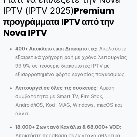
Premium
IPTV (IPTV 2025)
προγράμματα IPTV από την
Nova IPTV
400+ Αποκλειστικοί Διακομιστές:
Απολαύστε
εξαιρετικά γρήγορη ροή με χρόνο λειτουργίας
99,9% σε τέσσερις διακομιστές IPTV με
εξισορροπημένο φόρτο εργασίας παγκοσμίως.
Λειτουργεί σε όλες τις συσκευές:
Άμεση
συμβατότητα με Smart TV, Fire Stick,
Android/iOS, Kodi, MAG, Windows, macOS και
άλλα.
18.000+ Ζωντανά Κανάλια & 68.000+ VOD:
Αποκτήστε πρόσβαση σε ζωντανά αθλητικά