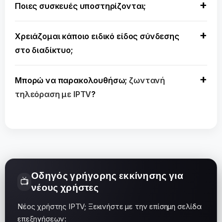
Ποιες συσκευές υποστηρίζονται;
Χρειάζομαι κάποιο ειδικό είδος σύνδεσης
στο διαδίκτυο;
Μπορώ να παρακολουθήσω;
ζωντανή
τηλεόραση με IPTV
?
Οδηγός γρήγορης εκκίνησης για
📺
νέους χρήστες
Νέος χρήστης IPTV; Ξεκινήστε με την επίσημη σελίδα
επεξηγήσεων: