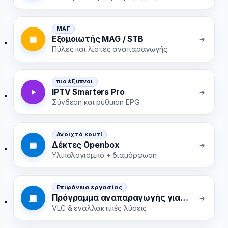
ΜΑΓ
Εξομοιωτής MAG / STB
Πύλες και λίστες αναπαραγωγής
πιο έξυπνοι
IPTV Smarters Pro
Σύνδεση και ρύθμιση EPG
Ανοιχτό κουτί
Δέκτες Openbox
Υλικολογισμικό + διαμόρφωση
Επιφάνεια εργασίας
Πρόγραμμα αναπαραγωγής για Windows / macOS
VLC & εναλλακτικές λύσεις