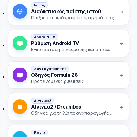
Ιστός
Διαδικτυακός παίκτης ιστού
Παίξτε στο πρόγραμμα περιήγησής σας
Android TV
Ρύθμιση Android TV
Εγκατάσταση τηλεόρασης και αποκωδικοποιητή
Συνταγοποιητής
Οδηγός Formula Z8
Προτεινόμενες ρυθμίσεις
Αίνιγμα2
Αίνιγμα2 / Dreambox
Οδηγίες για τη λίστα αναπαραγωγής και το EPG
Κόντι