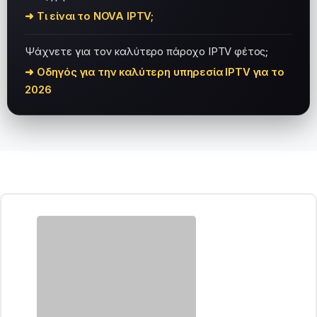
➜ Τι είναι το NOVA IPTV;
Ψάχνετε για τον καλύτερο πάροχο IPTV φέτος;
➜ Οδηγός για την καλύτερη υπηρεσία IPTV για το
2026