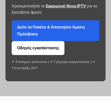
Χρησιμοποιήστε το
Εφαρμογή Nova IPTV
για να
ξεκινήσετε άμεσα.
Δείτε τα Πακέτα & Αποκτήστε Άμεση
Πρόσβαση
Οδηγός εγκατάστασης
✔ Επίσημος ιστότοπος | ✔ Γρήγορη ενεργοποίηση | ✔
Υποστήριξη 24/7