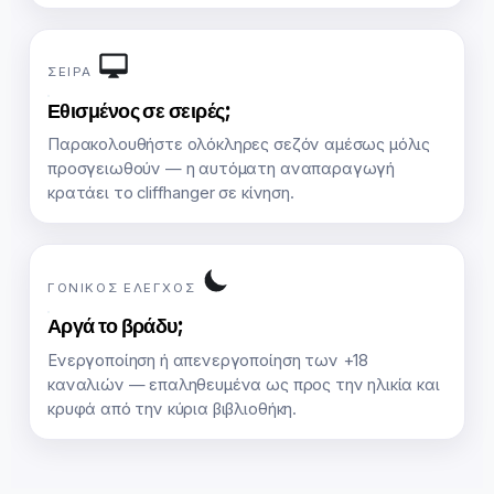
ΣΕΙΡΆ
Εθισμένος σε σειρές;
Παρακολουθήστε ολόκληρες σεζόν αμέσως μόλις
προσγειωθούν — η αυτόματη αναπαραγωγή
κρατάει το cliffhanger σε κίνηση.
ΓΟΝΙΚΌΣ ΈΛΕΓΧΟΣ
Αργά το βράδυ;
Ενεργοποίηση ή απενεργοποίηση των +18
καναλιών — επαληθευμένα ως προς την ηλικία και
κρυφά από την κύρια βιβλιοθήκη.