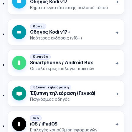
Οδηγός Kodi v17
Βήματα εγκατάστασης παλαιού τύπου
Κόντι
Οδηγός Kodi v17+
Νεότερες εκδόσεις (v18+)
Κινητός
Smartphones / Android Box
Οι καλύτερες επιλογές παικτών
Έξυπνη τηλεόραση
Έξυπνη τηλεόραση (Γενικά)
Παγκόσμιος οδηγός
iOS
iOS / iPadOS
Επιλογές και ρύθμιση εφαρμογών