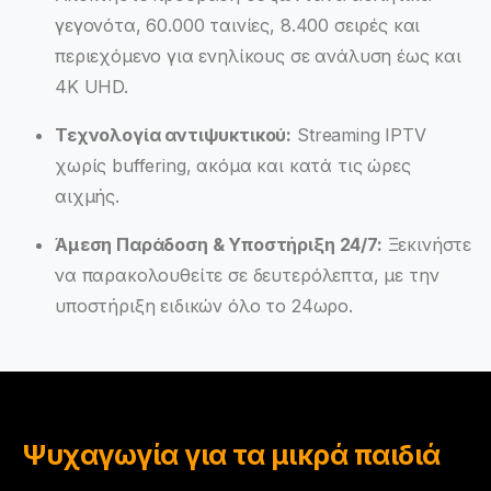
γεγονότα, 60.000 ταινίες, 8.400 σειρές και
περιεχόμενο για ενηλίκους σε ανάλυση έως και
4K UHD.
Τεχνολογία αντιψυκτικού:
Streaming IPTV
χωρίς buffering, ακόμα και κατά τις ώρες
αιχμής.
Άμεση Παράδοση & Υποστήριξη 24/7:
Ξεκινήστε
να παρακολουθείτε σε δευτερόλεπτα, με την
υποστήριξη ειδικών όλο το 24ωρο.
Ψυχαγωγία για τα μικρά παιδιά