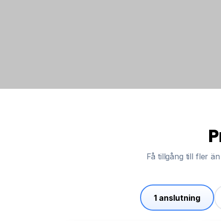
P
Få tillgång till fler
1 anslutning