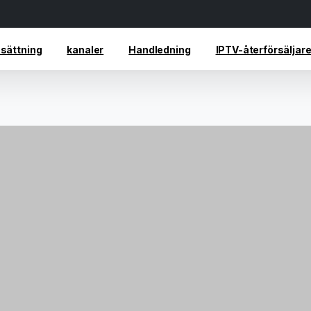
ssättning
kanaler
Handledning
IPTV-återförsäljar