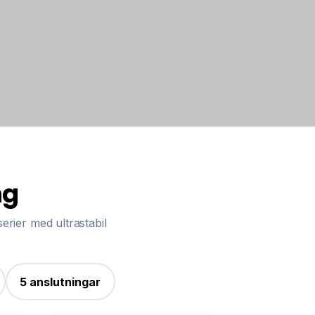
ng
serier med ultrastabil
5 anslutningar