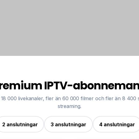
remium IPTV-abonnema
 än 18 000 livekanaler, fler än 60 000 filmer och fler än 8 400 
streaming.
2 anslutningar
3 anslutningar
4 anslutningar