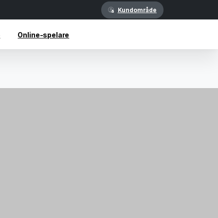
Kundområde
e
Online-spelare