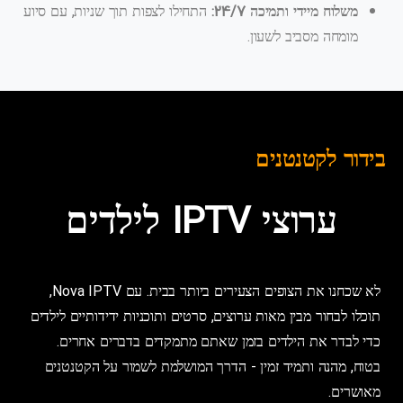
משלוח מיידי ותמיכה 24/7:
התחילו לצפות תוך שניות, עם סיוע
מומחה מסביב לשעון.
בידור לקטנטנים
ערוצי IPTV לילדים
לא שכחנו את הצופים הצעירים ביותר בבית. עם Nova IPTV,
תוכלו לבחור מבין מאות ערוצים, סרטים ותוכניות ידידותיים לילדים
כדי לבדר את הילדים בזמן שאתם מתמקדים בדברים אחרים.
בטוח, מהנה ותמיד זמין - הדרך המושלמת לשמור על הקטנטנים
מאושרים.