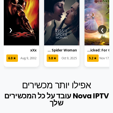
❮
❯
xXx
Kiss of the Spider Woman
Wicked: For Good
★ 6.0
Aug 9, 2002
★ 5.8
Oct 9, 2025
★ 5.2
Nov 17, 2
אפילו יותר מכשירים
Nova IPTV עובד על כל המכשירים
שלך