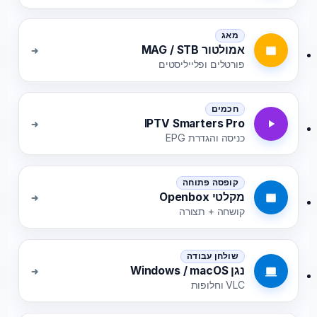
מאג
אמולטור MAG / STB
פורטלים ופלייליסטים
חכמים
IPTV Smarters Pro
כניסה והגדרת EPG
קופסה פתוחה
מקלטי Openbox
קושחה + תצורה
שולחן עבודה
נגן Windows / macOS
VLC וחלופות