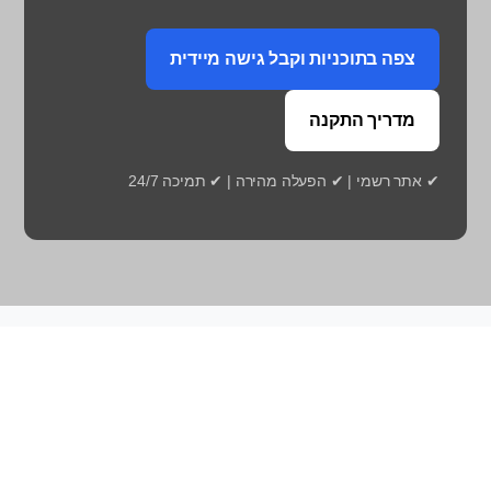
צפה בתוכניות וקבל גישה מיידית
מדריך התקנה
✔ אתר רשמי | ✔ הפעלה מהירה | ✔ תמיכה 24/7