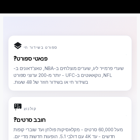
ספורט בשידור חי
פנאטי ספורט?
שערי פרמייר ליג, שערים מוצלחים ב-NBA, טאצ'דאונים ב-
NFL, נוקאאוטים ב-UFC - יותר מ-200 ערוצי ספורט
בשידור חי או בשידור חוזר של 48 שעות.
קוֹלנוֹעַ
חובב סרטים?
מעל 60,000 סרטים - מקלאסיקות פולחן ועד שוברי קופות
חדשים - עד 4K עם דולבי 5.1. הופעות חדשות מדי יום.