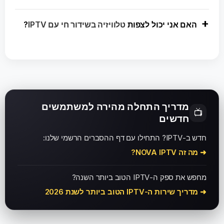
האם אני יכול לצפות
טלוויזיה בשידור חי עם IPTV
?
מדריך התחלה מהירה למשתמשים
📺
חדשים
חדש ב-IPTV? התחילו עם דף ההסברים הרשמי שלנו:
➜ מה זה NOVA IPTV?
מחפש את ספק ה-IPTV הטוב ביותר השנה?
➜ מדריך שירות ה-IPTV הטוב ביותר לשנת 2026