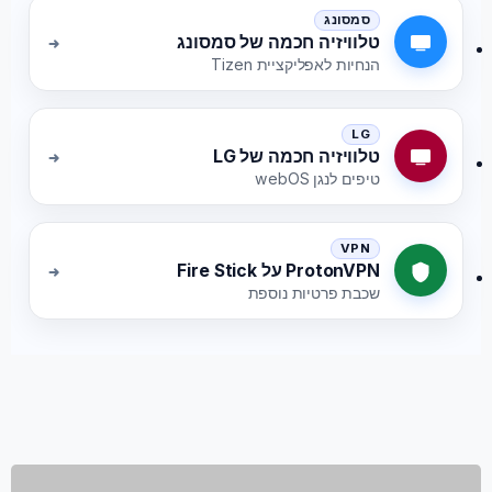
סמסונג
טלוויזיה חכמה של סמסונג
הנחיות לאפליקציית Tizen
LG
טלוויזיה חכמה של LG
טיפים לנגן webOS
VPN
ProtonVPN על Fire Stick
שכבת פרטיות נוספת