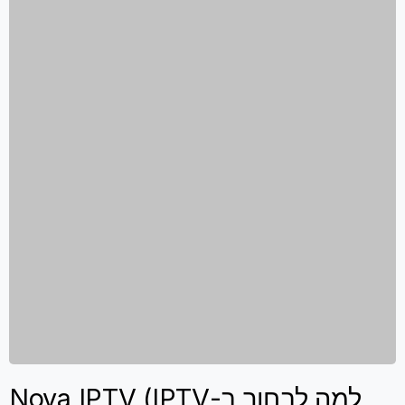
למה לבחור ב-Nova IPTV (IPTV