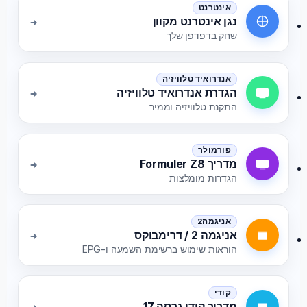
אינטרנט
נגן אינטרנט מקוון
שחק בדפדפן שלך
אנדרואיד טלוויזיה
הגדרת אנדרואיד טלוויזיה
התקנת טלוויזיה וממיר
פורמולר
מדריך Formuler Z8
הגדרות מומלצות
אניגמה2
אניגמה 2 / דרימבוקס
הוראות שימוש ברשימת השמעה ו-EPG
קודי
מדריך קודי גרסה 17