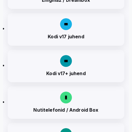
Enigma2 / Dreambox
Kodi v17 juhend
Kodi v17+ juhend
Nutitelefonid / Android Box