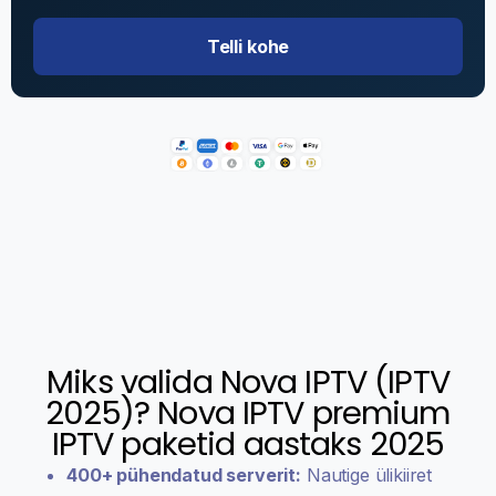
Telli kohe
Miks valida Nova IPTV (IPTV
2025)? Nova IPTV premium
IPTV paketid aastaks 2025
400+ pühendatud serverit:
Nautige ülikiiret