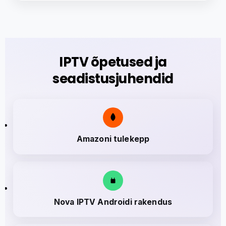
IPTV õpetused ja
seadistusjuhendid
Amazoni tulekepp
Nova IPTV Androidi rakendus