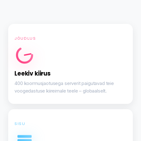
JÕUDLUS
Leekiv kiirus
400 koormusjaotusega serverit paigutavad teie
voogedastuse kiireimale teele – globaalselt.
SISU