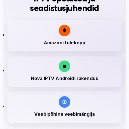
seadistusjuhendid
Amazoni tulekepp
Nova IPTV Androidi rakendus
Veebipõhine veebimängija