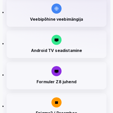
Veebipõhine veebimängija
Android TV seadistamine
Formuler Z8 juhend