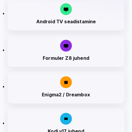
Android TV seadistamine
Formuler Z8 juhend
Enigma2 / Dreambox
Kodi v17 juhend