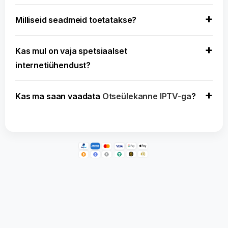
Milliseid seadmeid toetatakse?
Kas mul on vaja spetsiaalset
internetiühendust?
Kas ma saan vaadata
Otseülekanne IPTV-ga
?