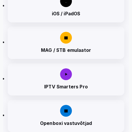
iOS / iPadOS
MAG / STB emulaator
IPTV Smarters Pro
Openboxi vastuvõtjad