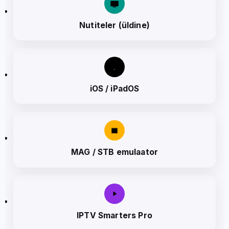
Nutiteler (üldine)
iOS / iPadOS
MAG / STB emulaator
IPTV Smarters Pro