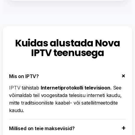
Kuidas alustada Nova
IPTV teenusega
Mis on IPTV?
IPTV
tähistab
Internetiprotokolli televisioon
. See
võimaldab teil voogesitada telesisu interneti kaudu,
mitte traditsiooniliste kaabel- või satelliitmeetodite
kaudu.
Millised on teie makseviisid?