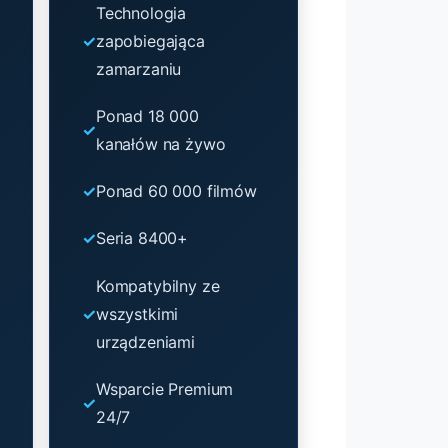
Technologia
zapobiegająca
zamarzaniu
Ponad 18 000
kanałów na żywo
Ponad 60 000 filmów
Seria 8400+
Kompatybilny ze
wszystkimi
urządzeniami
Wsparcie Premium
24/7