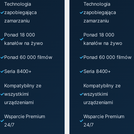
Technologia
Technologia
zapobiegająca
zapobiegająca
zamarzaniu
zamarzaniu
Ponad 18 000
Ponad 18 000
kanałów na żywo
kanałów na żywo
Ponad 60 000 filmów
Ponad 60 000 filmów
Seria 8400+
Seria 8400+
Kompatybilny ze
Kompatybilny ze
wszystkimi
wszystkimi
urządzeniami
urządzeniami
Wsparcie Premium
Wsparcie Premium
24/7
24/7