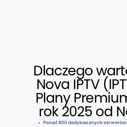
Dlaczego wart
Nova IPTV (IP
Plany Premium
rok 2025 od N
Ponad 400 dedykowanych serwerów