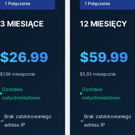
1 Połączenie
1 Połączenie
3 MIESIĄCE
12 MIESIĘCY
$26.99
$59.99
$7,66 miesięcznie
$5,83 miesięcznie
Dostawa
Dostawa
natychmiastowa
natychmiastowa
Brak zablokowanego
Brak zablokowanego
adresu IP
adresu IP