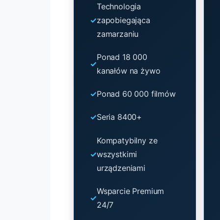
Technologia
zapobiegająca
zamarzaniu
Ponad 18 000
kanałów na żywo
Ponad 60 000 filmów
Seria 8400+
Kompatybilny ze
wszystkimi
urządzeniami
Wsparcie Premium
24/7