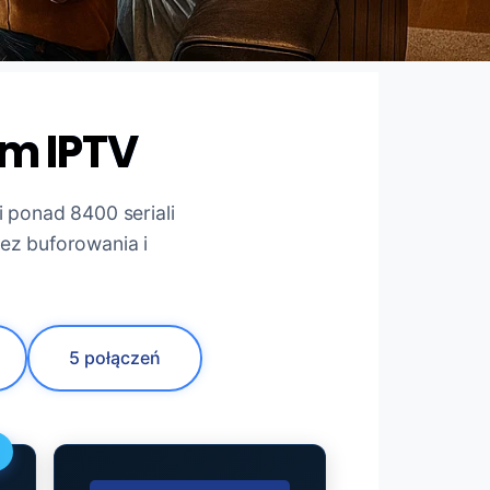
m IPTV
 ponad 8400 seriali
bez buforowania i
5 połączeń