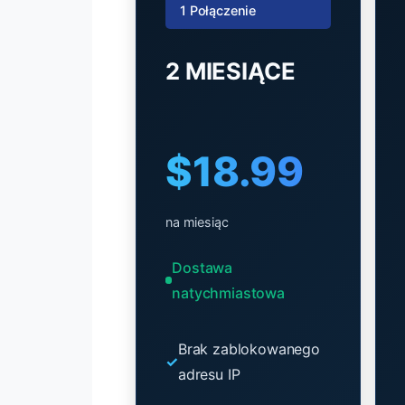
1 Połączenie
2 MIESIĄCE
$18.99
na miesiąc
Dostawa
natychmiastowa
Brak zablokowanego
adresu IP