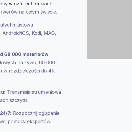
acy w czterech sieciach
rwerów na całym świecie.
atychmiastowa
, Android/iOS, Kodi, MAG,
ad 68 000 materiałów
ortowych na żywo, 60 000
ych w rozdzielczości do 4K
iu:
Transmisja strumieniowa
ach szczytu.
24/7:
Rozpocznij oglądanie
owej pomocy ekspertów.