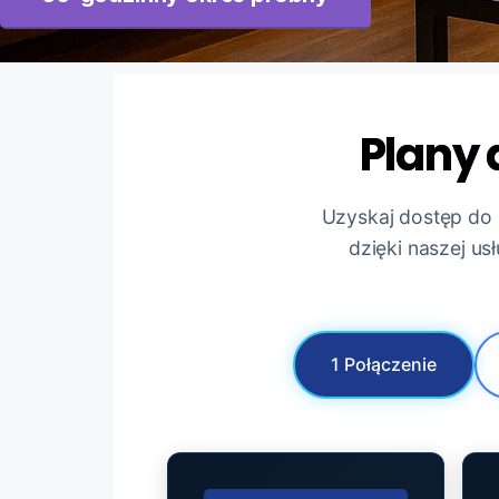
Plany
Uzyskaj dostęp do 
dzięki naszej us
1 Połączenie