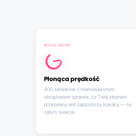
WYDAJNOŚĆ
Płonąca prędkość
400 serwerów z równoważonym
obciążeniem sprawia, że Twój strumień
przesyłany jest najszybszą ścieżką — na
całym świecie.