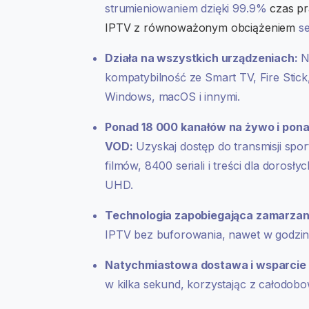
strumieniowaniem dzięki 99.9%
czas pr
IPTV z równoważonym obciążeniem
se
Działa na wszystkich urządzeniach:
N
kompatybilność ze Smart TV, Fire Stick
Windows, macOS i innymi.
Ponad 18 000 kanałów na żywo i pon
VOD:
Uzyskaj dostęp do transmisji sp
filmów, 8400 seriali i treści dla dorosł
UHD.
Technologia zapobiegająca zamarzan
IPTV bez buforowania, nawet w godzin
Natychmiastowa dostawa i wsparcie 
w kilka sekund, korzystając z całodob