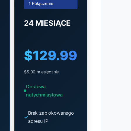
1 Połączenie
24 MIESIĄCE
$129.99
$5.00 miesięcznie
Dostawa
natychmiastowa
Brak zablokowanego
adresu IP