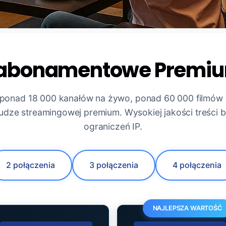
 abonamentowe Premiu
ponad 18 000 kanałów na żywo, ponad 60 000 filmów i
łudze streamingowej premium. Wysokiej jakości treści 
ograniczeń IP.
2 połączenia
3 połączenia
4 połączenia
NAJLEPSZA WARTOŚĆ