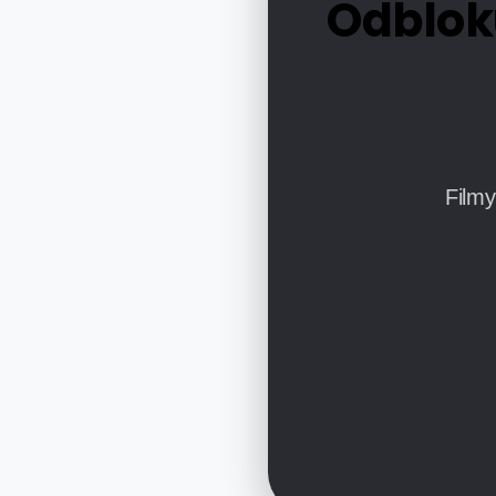
Odbloku
Filmy