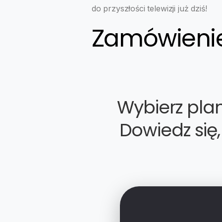
do przyszłości telewizji już dziś!
Zamówieni
Wybierz pla
Dowiedz się,