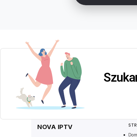
Szuka
ST
NOVA IPTV
Do