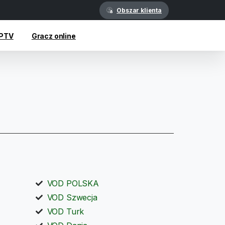
Obszar klienta
IPTV
Gracz online
VOD POLSKA
VOD Szwecja
VOD Turk