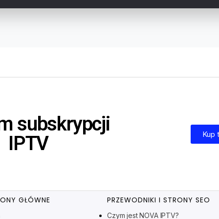
m subskrypcji
Kup 
IPTV
RONY GŁÓWNE
PRZEWODNIKI I STRONY SEO
m
Czym jest NOVA IPTV?