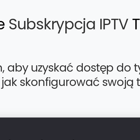
e
Subskrypcja IPTV
T
n, aby uzyskać dostęp do 
 jak skonfigurować swoją t