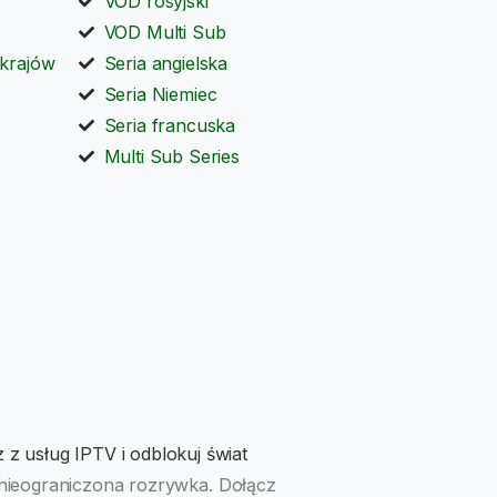
VOD rosyjski
VOD Multi Sub
 krajów
Seria angielska
Seria Niemiec
Seria francuska
Multi Sub Series
z z usług IPTV i odblokuj świat
i nieograniczona rozrywka. Dołącz