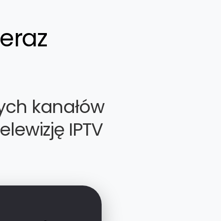
eraz
tych kanałów
elewizję IPTV