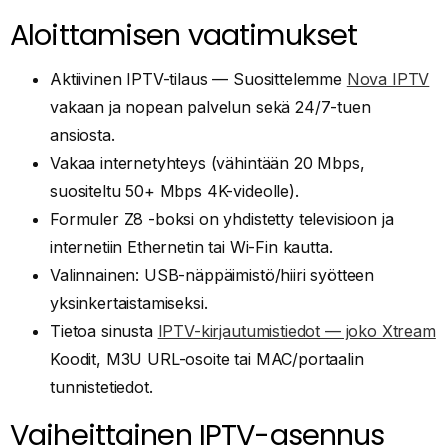
Aloittamisen vaatimukset
Aktiivinen IPTV-tilaus — Suosittelemme
Nova IPTV
vakaan ja nopean palvelun sekä 24/7-tuen
ansiosta.
Vakaa internetyhteys (vähintään 20 Mbps,
suositeltu 50+ Mbps 4K-videolle).
Formuler Z8 -boksi on yhdistetty televisioon ja
internetiin Ethernetin tai Wi-Fin kautta.
Valinnainen: USB-näppäimistö/hiiri syötteen
yksinkertaistamiseksi.
Tietoa sinusta
IPTV-kirjautumistiedot — joko Xtream
Koodit, M3U URL-osoite tai MAC/portaalin
tunnistetiedot.
Vaiheittainen IPTV-asennus