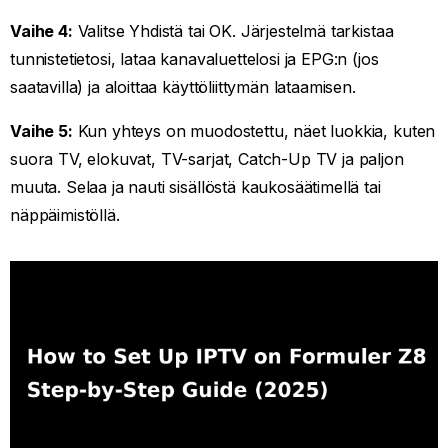
Vaihe 4:
Valitse Yhdistä tai OK. Järjestelmä tarkistaa
tunnistetietosi, lataa kanavaluettelosi ja EPG:n (jos
saatavilla) ja aloittaa käyttöliittymän lataamisen.
Vaihe 5:
Kun yhteys on muodostettu, näet luokkia, kuten
suora TV, elokuvat, TV-sarjat, Catch-Up TV ja paljon
muuta. Selaa ja nauti sisällöstä kaukosäätimellä tai
näppäimistöllä.