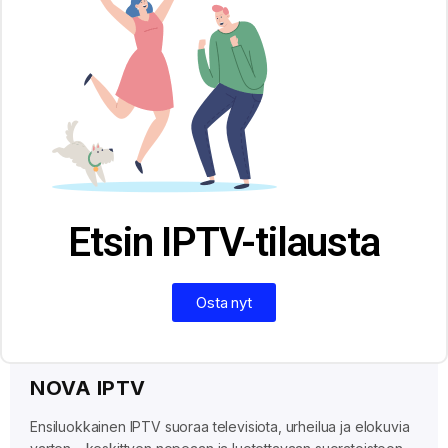
Etsin IPTV-tilausta
Osta nyt
NOVA IPTV
Ensiluokkainen IPTV suoraa televisiota, urheilua ja elokuvia