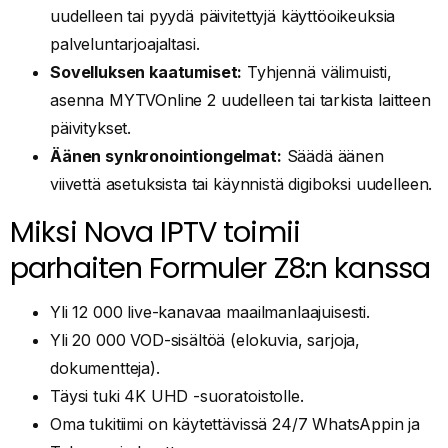
uudelleen tai pyydä päivitettyjä käyttöoikeuksia
palveluntarjoajaltasi.
Sovelluksen kaatumiset:
Tyhjennä välimuisti,
asenna MYTVOnline 2 uudelleen tai tarkista laitteen
päivitykset.
Äänen synkronointiongelmat:
Säädä äänen
viivettä asetuksista tai käynnistä digiboksi uudelleen.
Miksi Nova IPTV toimii
parhaiten Formuler Z8:n kanssa
Yli 12 000 live-kanavaa maailmanlaajuisesti.
Yli 20 000 VOD-sisältöä (elokuvia, sarjoja,
dokumentteja).
Täysi tuki 4K UHD -suoratoistolle.
Oma tukitiimi on käytettävissä 24/7 WhatsAppin ja