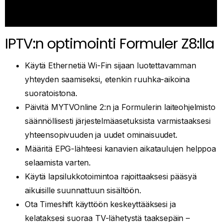
IPTV:n optimointi Formuler Z8:lla
Käytä Ethernetiä Wi-Fin sijaan luotettavamman
yhteyden saamiseksi, etenkin ruuhka-aikoina
suoratoistona.
Päivitä MYTVOnline 2:n ja Formulerin laiteohjelmisto
säännöllisesti järjestelmäasetuksista varmistaaksesi
yhteensopivuuden ja uudet ominaisuudet.
Määritä EPG-lähteesi kanavien aikataulujen helppoa
selaamista varten.
Käytä lapsilukkotoimintoa rajoittaaksesi pääsyä
aikuisille suunnattuun sisältöön.
Ota Timeshift käyttöön keskeyttääksesi ja
kelataksesi suoraa TV-lähetystä taaksepäin –