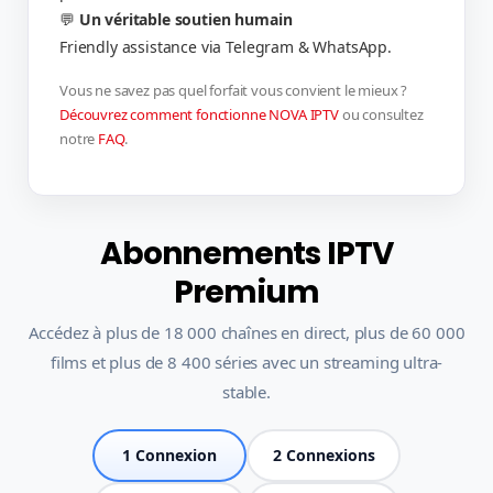
💬
Un véritable soutien humain
Friendly assistance via Telegram & WhatsApp.
Vous ne savez pas quel forfait vous convient le mieux ?
Découvrez comment fonctionne NOVA IPTV
ou consultez
notre
FAQ
.
Abonnements IPTV
Premium
Accédez à plus de 18 000 chaînes en direct, plus de 60 000
films et plus de 8 400 séries avec un streaming ultra-
stable.
1 Connexion
2 Connexions