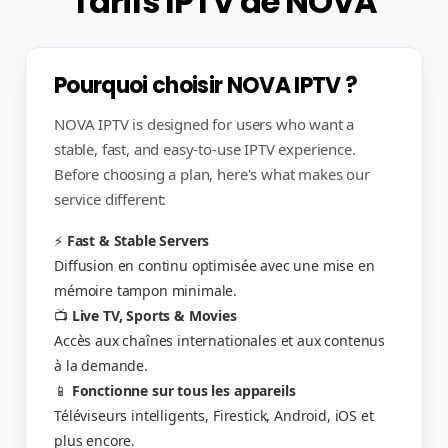
Tarifs IPTV de NOVA
Pourquoi choisir NOVA IPTV ?
NOVA IPTV is designed for users who want a
stable, fast, and easy-to-use IPTV experience.
Before choosing a plan, here's what makes our
service different:
⚡
Fast & Stable Servers
Diffusion en continu optimisée avec une mise en
mémoire tampon minimale.
📺
Live TV, Sports & Movies
Accès aux chaînes internationales et aux contenus
à la demande.
📱
Fonctionne sur tous les appareils
Téléviseurs intelligents, Firestick, Android, iOS et
plus encore.