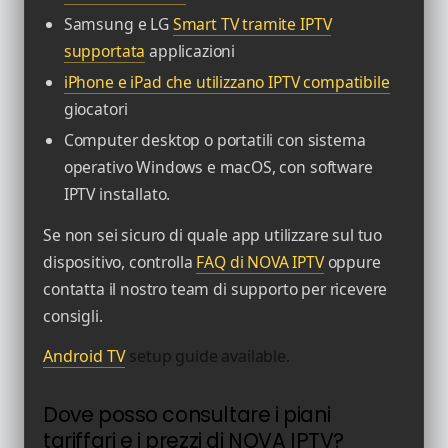
Samsung e LG
Smart TV tramite IPTV
supportata
applicazioni
iPhone e iPad che utilizzano IPTV compatibile
giocatori
Computer desktop o portatili con sistema
operativo Windows e macOS, con software
IPTV installato.
Se non sei sicuro di quale app utilizzare sul tuo
dispositivo, controlla
FAQ di NOVA IPTV
oppure
contatta il nostro team di supporto per ricevere
consigli.
Android TV
setup guide available.
Dove posso consultare i piani
tariffari e i prezzi di NOVA IPTV?