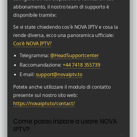
abbonamento, il nostro team di supporto è
disponibile tramite:
Se vi state chiedendo cos'è NOVA IPTV e cosa la
rende diversa, ecco una panoramica ufficiale:
Cos'è NOVA IPTV?
Telegramma:
@HeadSupportcenter
Raccomandazione:
+44 7418 355739
E-mail:
support@novaiptv.to
Potete anche utilizzare il modulo di contatto
presente sul nostro sito web:
https://novaiptv.to/contact/
Come posso iniziare a usare NOVA
IPTV?