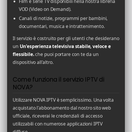
Film e serie TV disponibili nella nostra libreria
VOD (Video on Demand).
Canali di notizie, programmi per bambini,
documentari, musica e intrattenimento.
Il servizio è costruito per gli utenti che desiderano
un
Un'esperienza televisiva stabile, veloce e
flessibile.
che puoi portare con te da un
dispositivo all'altro.
Come funziona il servizio IPTV di
NOVA?
Utilizzare NOVA IPTV è semplicissimo. Una volta
acquistato l'abbonamento dal nostro sito web
ufficiale, riceverai le credenziali di accesso
utilizzabili con numerose applicazioni IPTV
diffuse.