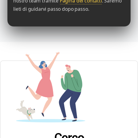
nostro team tramite
Pagina dei contatti
. Saremo
lieti di guidarvi passo dopo passo.
Cerco