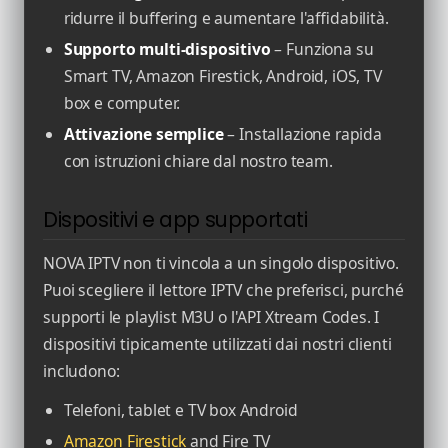
ridurre il buffering e aumentare l'affidabilità.
Supporto multi-dispositivo
– Funziona su
Smart TV, Amazon Firestick, Android, iOS, TV
box e computer.
Attivazione semplice
– Installazione rapida
con istruzioni chiare dal nostro team.
Dispositivi e app supportati
NOVA IPTV non ti vincola a un singolo dispositivo.
Puoi scegliere il lettore IPTV che preferisci, purché
supporti le playlist M3U o l'API Xtream Codes. I
dispositivi tipicamente utilizzati dai nostri clienti
includono:
Telefoni, tablet e TV box Android
Amazon Firestick
and Fire TV