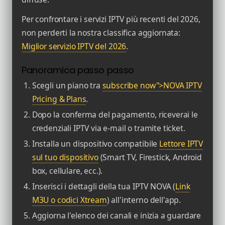
Per confrontare i servizi IPTV più recenti del 2026,
non perderti la nostra classifica aggiornata:
Miglior servizio IPTV del 2026
.
Panoramica passo passo
Scegli un piano tra
subscribe now">NOVA IPTV
Pricing & Plans
.
Dopo la conferma del pagamento, riceverai le
credenziali IPTV via e-mail o tramite ticket.
Installa un dispositivo compatibile
Lettore IPTV
sul tuo dispositivo
(Smart TV, Firestick, Android
box, cellulare, ecc.).
Inserisci i dettagli della tua IPTV NOVA (
Link
M3U o codici Xtream
) all'interno dell'app.
Aggiorna l'elenco dei canali e inizia a guardare