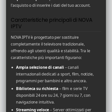
l'acquisto o di inserire i dati del tuo account.
Caratteristiche principali di NOVA
IPTV
NOVA IPTV è progettato per sostituire
completamente il televisore tradizionale,
offrendo agli utenti qualità e stabilità. Tra le
caratteristiche più importanti figurano:
Ampia selezione di canali
– canali
internazionali dedicati a sport, film, notizie,
programmi per bambini e altro ancora.
Biblioteca su richiesta
– film e serie TV
disponibili 24 ore su 24, 7 giorni su 7, con
navigazione intuitiva.
Streaming veloce
– Server ottimizzati per