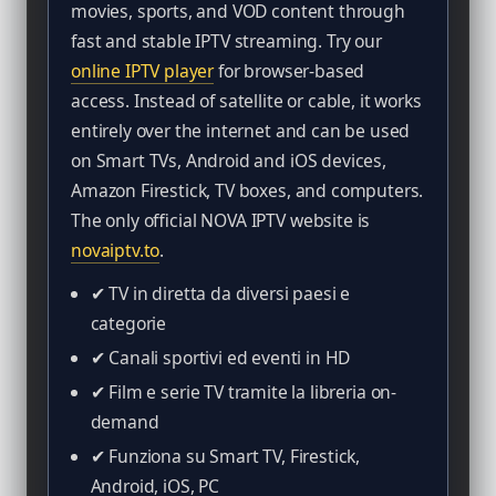
movies, sports, and VOD content through
fast and stable IPTV streaming. Try our
online IPTV player
for browser-based
access. Instead of satellite or cable, it works
entirely over the internet and can be used
on Smart TVs, Android and iOS devices,
Amazon Firestick, TV boxes, and computers.
The only official NOVA IPTV website is
novaiptv.to
.
✔ TV in diretta da diversi paesi e
categorie
✔ Canali sportivi ed eventi in HD
✔ Film e serie TV tramite la libreria on-
demand
✔ Funziona su Smart TV, Firestick,
Android, iOS, PC