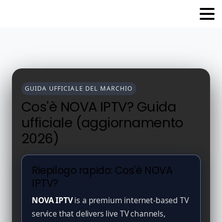
GUIDA UFFICIALE DEL MARCHIO
Cos'è NOVA IPTV? Guida
ufficiale (aggiornamento
2026)
Riepilogo rapido: Cos'è NOVA
IPTV?
NOVA IPTV
is a premium internet-based TV
service that delivers live TV channels,