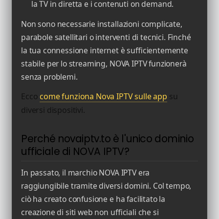
la TV in diretta e i contenuti on demand.
Non sono necessarie installazioni complicate,
parabole satellitari o interventi di tecnici. Finché
la tua connessione internet è sufficientemente
stabile per lo streaming, NOVA IPTV funzionerà
senza problemi.
Ecco
come funziona Nova IPTV sulle app
su
diversi dispositivi.
Perché novaiptv.to è l'unico dominio
ufficiale di NOVA IPTV?
In passato, il marchio NOVA IPTV era
raggiungibile tramite diversi domini. Col tempo,
ciò ha creato confusione e ha facilitato la
creazione di siti web non ufficiali che si