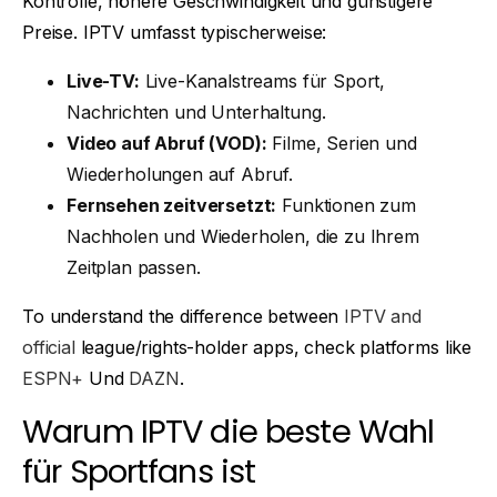
Kontrolle, höhere Geschwindigkeit und günstigere
Preise. IPTV umfasst typischerweise:
Live-TV:
Live-Kanalstreams für Sport,
Nachrichten und Unterhaltung.
Video auf Abruf (VOD):
Filme, Serien und
Wiederholungen auf Abruf.
Fernsehen zeitversetzt:
Funktionen zum
Nachholen und Wiederholen, die zu Ihrem
Zeitplan passen.
To understand the difference between
IPTV and
official
league/rights-holder apps, check platforms like
ESPN+
Und
DAZN
.
Warum IPTV die beste Wahl
für Sportfans ist