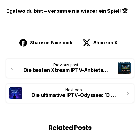
Egal wo du bist – verpasse nie wieder ein Spiel! 🏆
Share on Facebook
Share on X
Previous post
Die besten Xtream IPTV-Anbieter in Kanada (Leitfaden 2025)
Next post
Die ultimative IPTV-Odyssee: 10 bewährte Strategien für reibungsloses Streaming
Related Posts