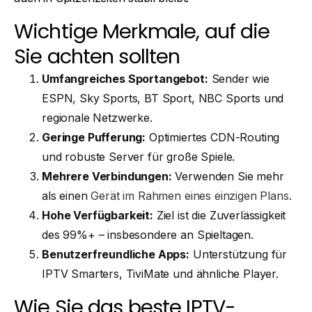
Wichtige Merkmale, auf die
Sie achten sollten
Umfangreiches Sportangebot:
Sender wie
ESPN, Sky Sports, BT Sport, NBC Sports und
regionale Netzwerke.
Geringe Pufferung:
Optimiertes CDN-Routing
und robuste Server für große Spiele.
Mehrere Verbindungen:
Verwenden Sie mehr
als einen
Gerät im Rahmen eines einzigen Plans
.
Hohe Verfügbarkeit:
Ziel ist die Zuverlässigkeit
des 99%+ – insbesondere an Spieltagen.
Benutzerfreundliche Apps:
Unterstützung für
IPTV Smarters, TiviMate und ähnliche Player.
Wie Sie das beste IPTV-