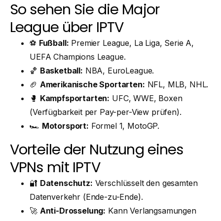
So sehen Sie die Major
League über IPTV
⚽
Fußball:
Premier League, La Liga, Serie A,
UEFA Champions League.
🏀
Basketball:
NBA, EuroLeague.
🏈
Amerikanische Sportarten:
NFL, MLB, NHL.
🥊
Kampfsportarten:
UFC, WWE, Boxen
(Verfügbarkeit per Pay-per-View prüfen).
🏎
Motorsport:
Formel 1, MotoGP.
Vorteile der Nutzung eines
VPNs mit IPTV
🔐
Datenschutz:
Verschlüsselt den gesamten
Datenverkehr (Ende-zu-Ende).
🚀
Anti-Drosselung:
Kann Verlangsamungen