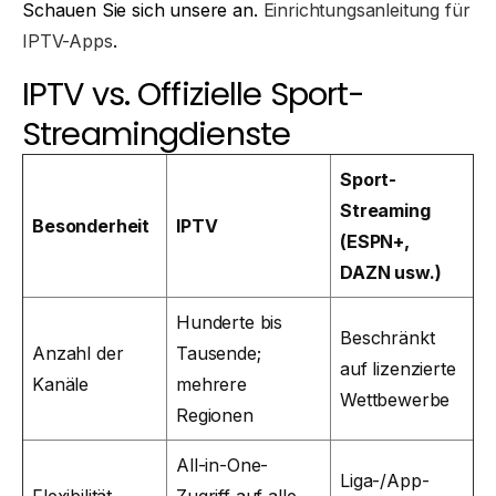
Schauen Sie sich unsere an.
Einrichtungsanleitung für
IPTV-Apps
.
IPTV vs. Offizielle Sport-
Streamingdienste
Sport-
Streaming
Besonderheit
IPTV
(ESPN+,
DAZN usw.)
Hunderte bis
Beschränkt
Anzahl der
Tausende;
auf lizenzierte
Kanäle
mehrere
Wettbewerbe
Regionen
All-in-One-
Liga-/App-