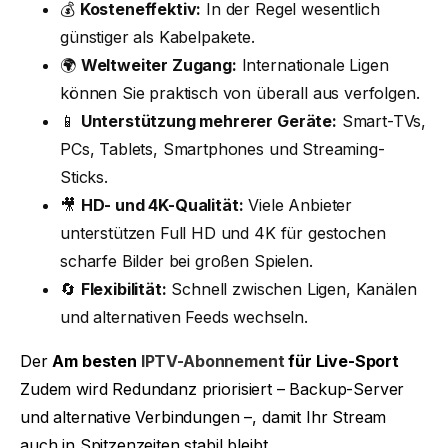
💰
Kosteneffektiv:
In der Regel wesentlich
günstiger als Kabelpakete.
🌍
Weltweiter Zugang:
Internationale Ligen
können Sie praktisch von überall aus verfolgen.
📱
Unterstützung mehrerer Geräte:
Smart-TVs,
PCs, Tablets, Smartphones und Streaming-
Sticks.
🎥
HD- und 4K-Qualität:
Viele Anbieter
unterstützen Full HD und 4K für gestochen
scharfe Bilder bei großen Spielen.
🔄
Flexibilität:
Schnell zwischen Ligen, Kanälen
und alternativen Feeds wechseln.
Der
Am besten
IPTV-Abonnement
für Live-Sport
Zudem wird Redundanz priorisiert – Backup-Server
und alternative Verbindungen –, damit Ihr Stream
auch in Spitzenzeiten stabil bleibt.