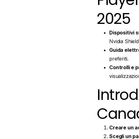
2025
Dispositivi 
Nvidia Shield
Guida elettr
preferiti.
Controlli e 
visualizzazion
Intro
Cana
Creare un a
Scegli un p