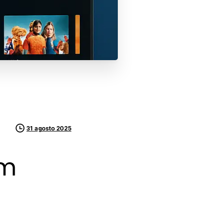
31 agosto 2025
am