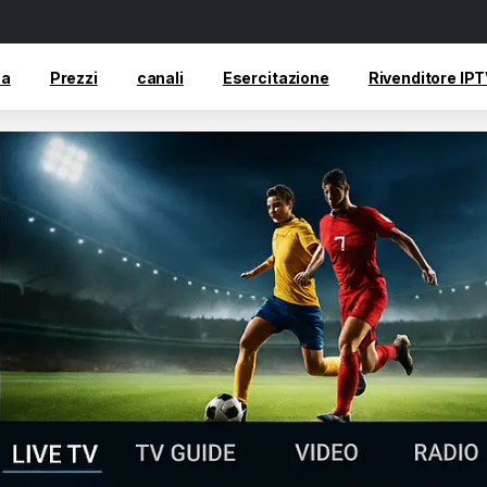
sa
Prezzi
canali
Esercitazione
Rivenditore IP