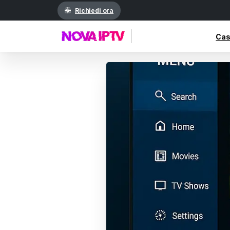
Richiedi ora
Ca