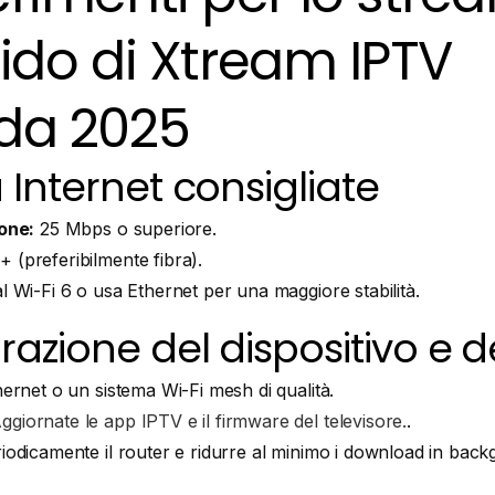
uido di Xtream IPTV
da 2025
 Internet consigliate
ione:
25 Mbps o superiore.
(preferibilmente fibra).
 Wi-Fi 6 o usa Ethernet per una maggiore stabilità.
azione del dispositivo e de
hernet o un sistema Wi-Fi mesh di qualità.
ggiornate le app IPTV e il firmware del televisore.
.
riodicamente il router e ridurre al minimo i download in bac