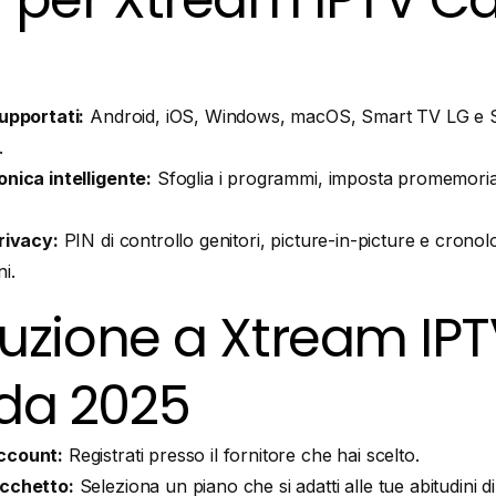
supportati:
Android, iOS, Windows, macOS, Smart TV LG e S
.
onica intelligente:
Sfoglia i programmi, imposta promemoria e
privacy:
PIN di controllo genitori, picture-in-picture e cronol
i.
duzione a Xtream IP
da 2025
ccount:
Registrati presso il fornitore che hai scelto.
acchetto:
Seleziona un piano che si adatti alle tue abitudini di