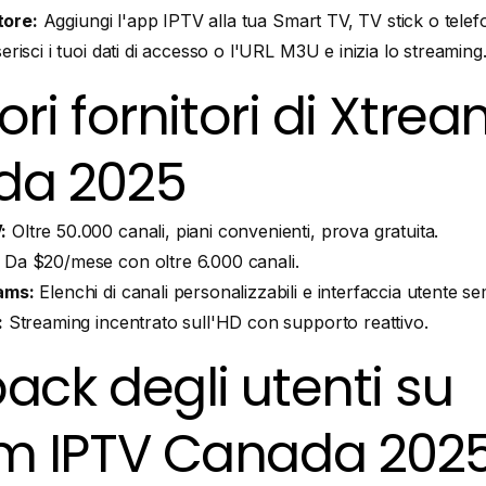
ttore:
Aggiungi l'app IPTV alla tua Smart TV, TV stick o telef
erisci i tuoi dati di accesso o l'URL M3U e inizia lo streaming
iori fornitori di Xtre
da 2025
:
Oltre 50.000 canali, piani convenienti, prova gratuita.
Da $20/mese con oltre 6.000 canali.
ams:
Elenchi di canali personalizzabili e interfaccia utente se
:
Streaming incentrato sull'HD con supporto reattivo.
ack degli utenti su
m IPTV Canada 202