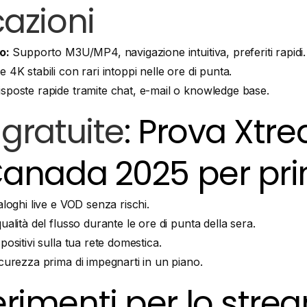
cazioni
o:
Supporto M3U/MP4, navigazione intuitiva, preferiti rapidi.
 4K stabili con rari intoppi nelle ore di punta.
sposte rapide tramite chat, e-mail o knowledge base.
gratuite
: Prova Xtr
Canada 2025 per pr
aloghi live e VOD senza rischi.
ualità del flusso durante le ore di punta della sera.
positivi sulla tua rete domestica.
icurezza prima di impegnarti in un piano.
rimenti per lo stre