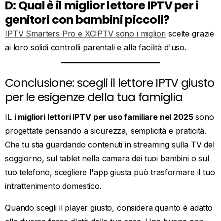
D: Qual è il miglior lettore IPTV per i
genitori con bambini piccoli?
IPTV Smarters Pro e XCIPTV sono i migliori
scelte grazie
ai loro solidi controlli parentali e alla facilità d'uso.
Conclusione: scegli il lettore IPTV giusto
per le esigenze della tua famiglia
IL
i migliori lettori IPTV per uso familiare nel 2025
sono
progettate pensando a sicurezza, semplicità e praticità.
Che tu stia guardando contenuti in streaming sulla TV del
soggiorno, sul tablet nella camera dei tuoi bambini o sul
tuo telefono, scegliere l'app giusta può trasformare il tuo
intrattenimento domestico.
Quando scegli il player giusto, considera quanto è adatto