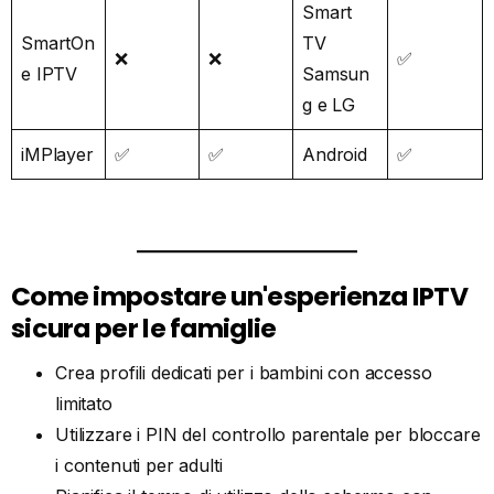
Smart
SmartOn
TV
❌
❌
✅
e IPTV
Samsun
g e LG
iMPlayer
✅
✅
Android
✅
Come impostare un'esperienza IPTV
sicura per le famiglie
Crea profili dedicati per i bambini con accesso
limitato
Utilizzare i PIN del controllo parentale per bloccare
i contenuti per adulti