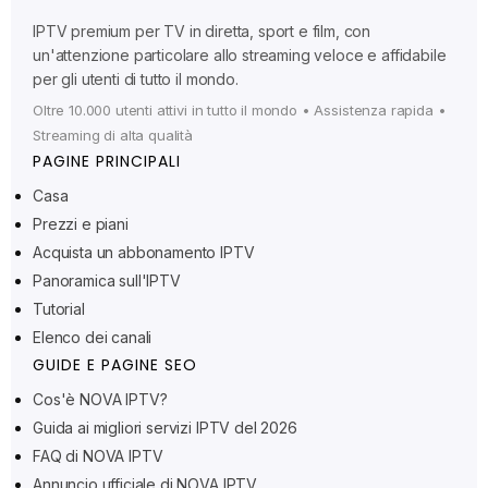
IPTV premium per TV in diretta, sport e film, con
un'attenzione particolare allo streaming veloce e affidabile
per gli utenti di tutto il mondo.
Oltre 10.000 utenti attivi in tutto il mondo • Assistenza rapida •
Streaming di alta qualità
PAGINE PRINCIPALI
Casa
Prezzi e piani
Acquista un abbonamento IPTV
Panoramica sull'IPTV
Tutorial
Elenco dei canali
GUIDE E PAGINE SEO
Cos'è NOVA IPTV?
Ελληνικά
Guida ai migliori servizi IPTV del 2026
Polski
FAQ di NOVA IPTV
Suomi
Annuncio ufficiale di NOVA IPTV