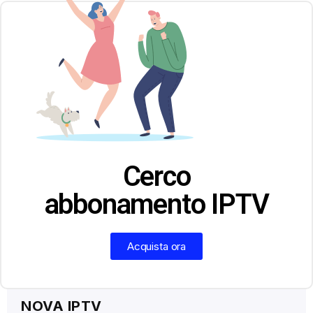
Cerco
abbonamento IPTV
Acquista ora
NOVA IPTV