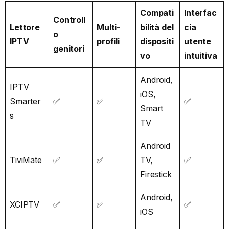
Compati
Interfac
Controll
Lettore
Multi-
bilità del
cia
o
IPTV
profili
dispositi
utente
genitori
vo
intuitiva
Android,
IPTV
iOS,
Smarter
✅
✅
✅
Smart
s
TV
Android
TiviMate
✅
✅
TV,
✅
Firestick
Android,
XCIPTV
✅
✅
✅
iOS