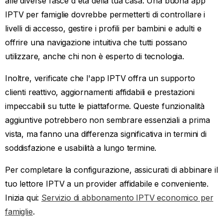
alle diverse fasce d'età della tua casa. Una buona app
IPTV per famiglie dovrebbe permetterti di controllare i
livelli di accesso, gestire i profili per bambini e adulti e
offrire una navigazione intuitiva che tutti possano
utilizzare, anche chi non è esperto di tecnologia.
Inoltre, verificate che l'app IPTV offra un supporto
clienti reattivo, aggiornamenti affidabili e prestazioni
impeccabili su tutte le piattaforme. Queste funzionalità
aggiuntive potrebbero non sembrare essenziali a prima
vista, ma fanno una differenza significativa in termini di
soddisfazione e usabilità a lungo termine.
Per completare la configurazione, assicurati di abbinare il
tuo lettore IPTV a un provider affidabile e conveniente.
Inizia qui:
Servizio di abbonamento IPTV economico per
famiglie
.