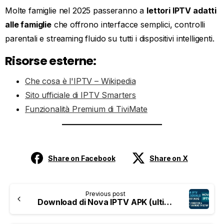
Molte famiglie nel 2025 passeranno a
lettori IPTV adatti
alle famiglie
che offrono interfacce semplici, controlli
parentali e streaming fluido su tutti i dispositivi intelligenti.
Risorse esterne:
Che cosa è l'IPTV – Wikipedia
Sito ufficiale di IPTV Smarters
Funzionalità Premium di TiviMate
Share on Facebook
Share on X
Previous post
Download di Nova IPTV APK (ultimo 2025) – Configurazione Firestick e Android TV