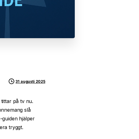
31 augusti 2025
ittar på tv nu.
abonnemang slå
-guiden hjälper
era tryggt.