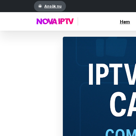
Ansök nu
Hem