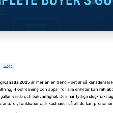
Blogg
g Kanada 2025
är mer än en trend – det är så kanadensare t
sättning, 4K-streaming och appar för alla enheter kan rätt 
gäller värde och bekvämlighet. Den här tydliga steg-för-steg
verantörer, funktioner och kostnader så att du kan prenumer