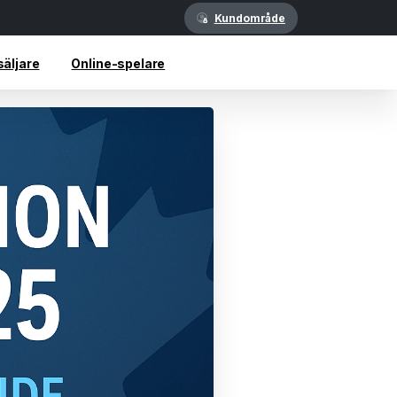
Kundområde
säljare
Online-spelare