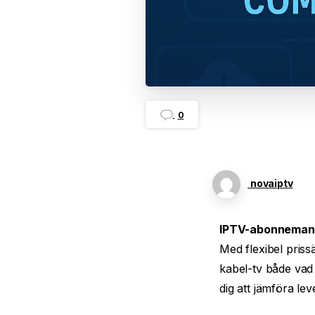
0
novaiptv
IPTV-abonneman
Med flexibel pris
kabel-tv både vad 
dig att jämföra le