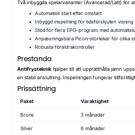
Två inbyggda spelarvarianter (Avancerad/Lätt) för a
Automatisk start efter omstart
Inbyggd inspelning för tidsförskjuten visning
Stöd för flera EPG-program med automatisk
Anpassningsbara Picon-storlekar för olika 
Robusta föräldrakontroller
Prestanda
Antifrysteknik
hjälper till att upprätthålla jämn u
en stabil anslutning. Inspelningen fungerar tillförlitlig
Prissättning
Paket
Varaktighet
Brons
3 månader
Silver
6 månader