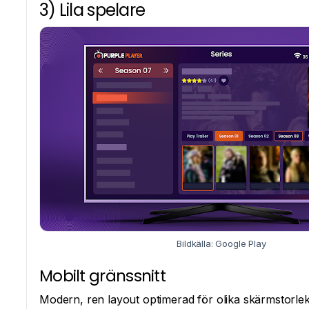
3) Lila spelare
Bildkälla: Google Play
Mobilt gränssnitt
Modern, ren layout optimerad för olika skärmstorleka