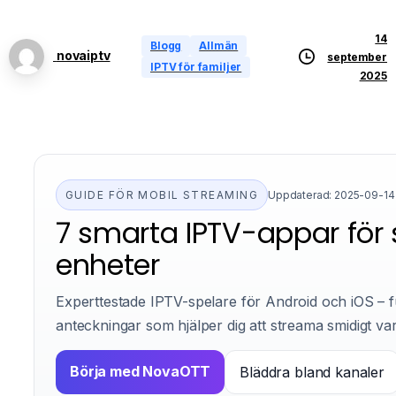
14
Blogg
Allmän
novaiptv
september
IPTV för familjer
2025
GUIDE FÖR MOBIL STREAMING
Uppdaterad: 2025-09-14
7 smarta IPTV-appar för
enheter
Experttestade IPTV-spelare för Android och iOS – fu
anteckningar som hjälper dig att streama smidigt va
Börja med NovaOTT
Bläddra bland kanaler