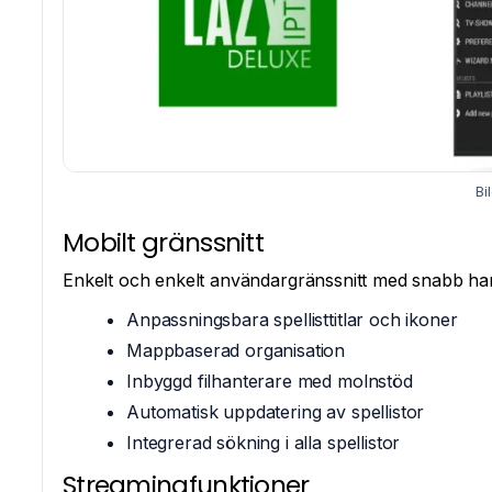
Bi
Mobilt gränssnitt
Enkelt och enkelt användargränssnitt med snabb hante
Anpassningsbara spellisttitlar och ikoner
Mappbaserad organisation
Inbyggd filhanterare med molnstöd
Automatisk uppdatering av spellistor
Integrerad sökning i alla spellistor
Streamingfunktioner