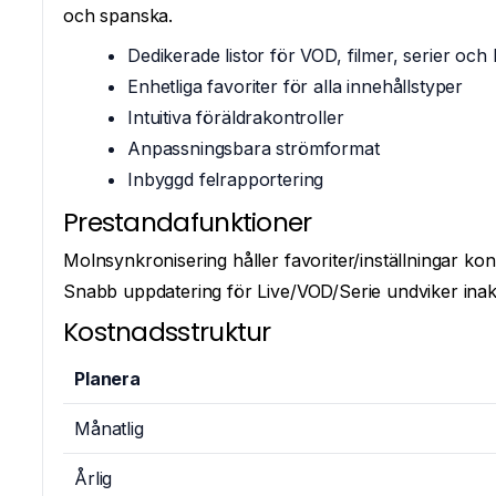
och spanska.
Dedikerade listor för VOD, filmer, serier och 
Enhetliga favoriter för alla innehållstyper
Intuitiva föräldrakontroller
Anpassningsbara strömformat
Inbyggd felrapportering
Prestandafunktioner
Molnsynkronisering håller favoriter/inställningar kon
Snabb uppdatering för Live/VOD/Serie undviker inakt
Kostnadsstruktur
Planera
Månatlig
Årlig