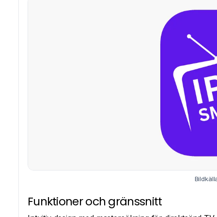
Bildkäl
Funktioner och gränssnitt