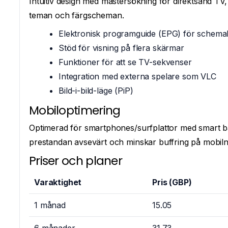
Intuitiv design med mastersökning för direktsänd TV, 
teman och färgscheman.
Elektronisk programguide (EPG) för schema
Stöd för visning på flera skärmar
Funktioner för att se TV-sekvenser
Integration med externa spelare som VLC
Bild-i-bild-läge (PiP)
Mobiloptimering
Optimerad för smartphones/surfplattor med smart b
prestandan avsevärt och minskar buffring på mobiln
Priser och planer
Varaktighet
Pris (GBP)
1 månad
15.05
6 månader
31.73