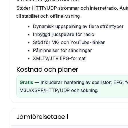
Stöder HTTP/UDP-strömmar och internetradio. Autom
till stabilitet och offline-visning.
Dynamisk uppspelning av flera strömtyper
Inbyggd ljudspelare för radio
Stöd för VK- och YouTube-länkar
Påminnelser för sändningar
XMLTV/JTV EPG-format
Kostnad och planer
Gratis
— Inkluderar hantering av spellistor, EPG, fö
M3U/XSPF/HTTP/UDP och sökning.
Jämförelsetabell