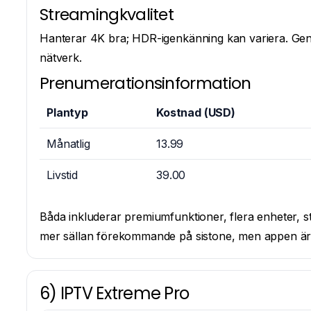
Streamingkvalitet
Hanterar 4K bra; HDR-igenkänning kan variera. Gen
nätverk.
Prenumerationsinformation
Plantyp
Kostnad (USD)
Månatlig
13.99
Livstid
39.00
Båda inkluderar premiumfunktioner, flera enheter, s
mer sällan förekommande på sistone, men appen är fo
6) IPTV Extreme Pro