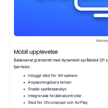
Bildkäll
Mobil upplevelse
Balanserat gränssnitt med dynamiskt språkstöd (31 sp
fjärrlistor.
Inbyggt stöd för 4K-spelare
Anpassningsbara teman
Snabb spellistaanalys
Integrerade föräldrakontroller
Stöd för Chromecast och AirPlay