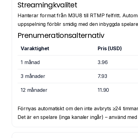
Streamingkvalitet
Hanterar format från M3U8 till RTMP felfritt. Automat
uppspelning förblir smidig med den inbyggda spelare
Prenumerationsalternativ
Varaktighet
Pris (USD)
1 månad
3.96
3 månader
7.93
12 månader
11.90
Förnyas automatiskt om den inte avbryts ≥24 timmar 
Det är en spelare (inga kanaler ingår) – använd me