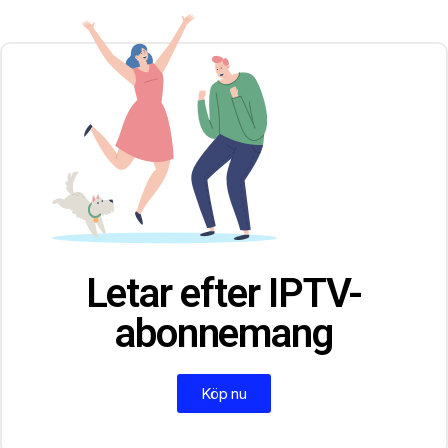
Letar efter IPTV-
abonnemang
Köp nu