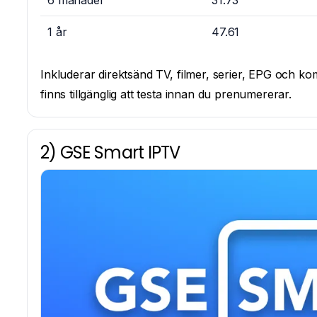
1 år
47.61
Inkluderar direktsänd TV, filmer, serier, EPG och ko
finns tillgänglig att testa innan du prenumererar.
2) GSE Smart IPTV