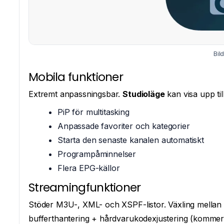
Bil
Mobila funktioner
Extremt anpassningsbar.
Studioläge
kan visa upp til
PiP för multitasking
Anpassade favoriter och kategorier
Starta den senaste kanalen automatiskt
Programpåminnelser
Flera EPG-källor
Streamingfunktioner
Stöder M3U-, XML- och XSPF-listor. Växling mellan f
bufferthantering + hårdvarukodexjustering (kommer 