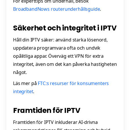
För experttips om underhåll, besök
BroadbandNows routerunderhållsguide
.
Säkerhet och integritet i IPTV
Håll din IPTV säker: använd starka lösenord,
uppdatera programvara ofta och undvik
opålitliga appar. Överväg ett VPN för extra
integritet, även om det kan påverka hastigheten
något.
Läs mer på
FTC:s resurser för konsumenters
integritet
.
Framtiden för IPTV
Framtiden för IPTV inkluderar AI-drivna