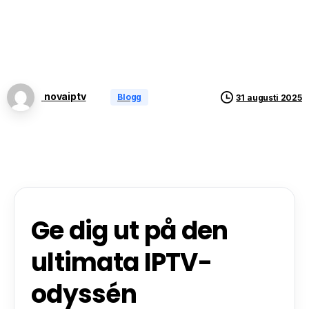
novaiptv
Blogg
31 augusti 2025
Ge dig ut på den
ultimata IPTV-
odyssén