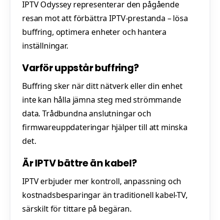
IPTV Odyssey representerar den pågående
resan mot att förbättra IPTV-prestanda – lösa
buffring, optimera enheter och hantera
inställningar.
Varför uppstår buffring?
Buffring sker när ditt nätverk eller din enhet
inte kan hålla jämna steg med strömmande
data. Trådbundna anslutningar och
firmwareuppdateringar hjälper till att minska
det.
Är IPTV bättre än kabel?
IPTV erbjuder mer kontroll, anpassning och
kostnadsbesparingar än traditionell kabel-TV,
särskilt för tittare på begäran.