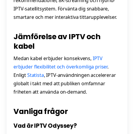
rekommendationer, 8K-streaming och hybrid-
IPTV-satellitsystem. Förvänta dig snabbare,
smartare och mer interaktiva tittarupplevelser.
Jämförelse av IPTV och
kabel
Medan kabel erbjuder konsekvens,
IPTV
erbjuder flexibilitet och överkomliga priser
.
Enligt
Statista
, IPTV-användningen accelererar
globalt i takt med att publiken omfamnar
friheten att använda on-demand.
Vanliga frågor
Vad är IPTV Odyssey?