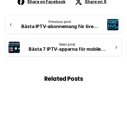
Share on Facebook
Share on X
Previous post
Bästa IPTV-abonnemang för livesport: Missa aldrig en match igen
Next post
Bästa 7 IPTV-apparna för mobilen år 2025: Smidig streaming på Android och iOS
Related Posts
0