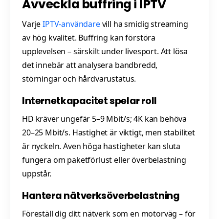
Avveckla buffring i IPTV
Varje
IPTV-användare
vill ha smidig streaming
av hög kvalitet. Buffring kan förstöra
upplevelsen – särskilt under livesport. Att lösa
det innebär att analysera bandbredd,
störningar och hårdvarustatus.
Internetkapacitet spelar roll
HD kräver ungefär 5–9 Mbit/s; 4K kan behöva
20–25 Mbit/s. Hastighet är viktigt, men stabilitet
är nyckeln. Även höga hastigheter kan sluta
fungera om paketförlust eller överbelastning
uppstår.
Hantera nätverksöverbelastning
Föreställ dig ditt nätverk som en motorväg – för