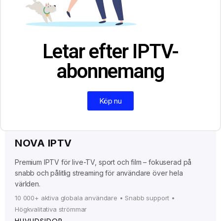
Letar efter IPTV-
abonnemang
Köp nu
NOVA IPTV
Premium IPTV för live-TV, sport och film – fokuserad på
snabb och pålitlig streaming för användare över hela
världen.
10 000+ aktiva globala användare • Snabb support •
Högkvalitativa strömmar
HUVUDSIDOR