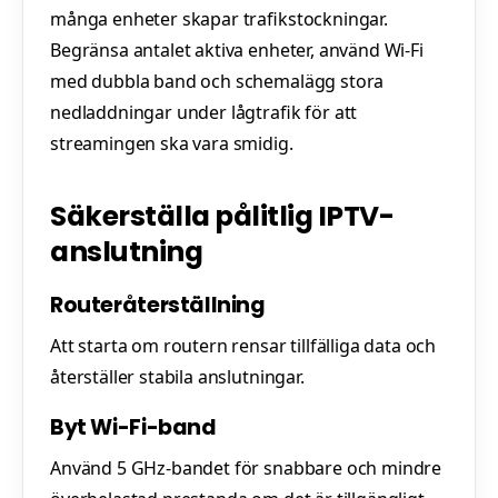
många enheter skapar trafikstockningar.
Begränsa antalet aktiva enheter, använd Wi-Fi
med dubbla band och schemalägg stora
nedladdningar under lågtrafik för att
streamingen ska vara smidig.
Säkerställa pålitlig IPTV-
anslutning
Routeråterställning
Att starta om routern rensar tillfälliga data och
återställer stabila anslutningar.
Byt Wi-Fi-band
Använd 5 GHz-bandet för snabbare och mindre