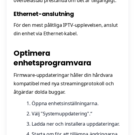
överbelastad prestanda om det är tillgängligt.
Ethernet-anslutning
För den mest pålitliga IPTV-upplevelsen, anslut
din enhet via Ethernet-kabel.
Optimera
enhetsprogramvara
Firmware-uppdateringar håller din hårdvara
kompatibel med nya streamingprotokoll och
åtgärdar dolda buggar.
Öppna enhetsinställningarna.
Välj "Systemuppdatering".“
Ladda ner och installera uppdateringar.
Starta om för att tillämpa ändringarna.